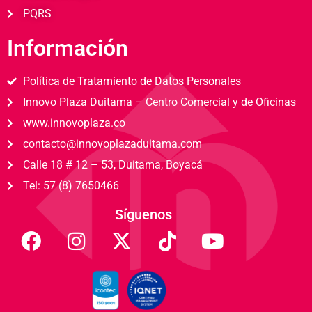
PQRS
Información
Política de Tratamiento de Datos Personales
Innovo Plaza Duitama – Centro Comercial y de Oficinas
www.innovoplaza.co
contacto@innovoplazaduitama.com
Calle 18 # 12 – 53, Duitama, Boyacá
Tel: 57 (8) 7650466
Síguenos