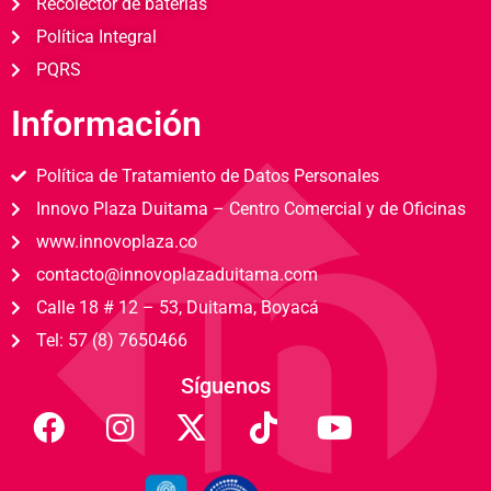
Recolector de baterías
Política Integral
PQRS
Información
Política de Tratamiento de Datos Personales
Innovo Plaza Duitama – Centro Comercial y de Oficinas
www.innovoplaza.co
contacto@innovoplazaduitama.com
Calle 18 # 12 – 53, Duitama, Boyacá
Tel: 57 (8) 7650466
Síguenos