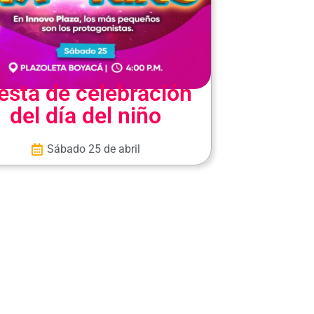
esta de celebración
del día del niño
Sábado 25 de abril