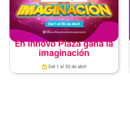
En Innovo Plaza gana la
imaginación
Del 1 al 30 de abril