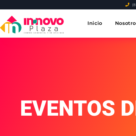
(8
Inicio
Nosotro
Eventos
EVENTOS D