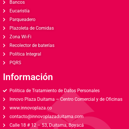
Bancos
Eucaristía
Parqueadero
Plazoleta de Comidas
Zona Wi-Fi
Recolector de baterías
Política Integral
PQRS
Información
Política de Tratamiento de Datos Personales
Innovo Plaza Duitama – Centro Comercial y de Oficinas
www.innovoplaza.co
contacto@innovoplazaduitama.com
Calle 18 # 12 – 53, Duitama, Boyacá