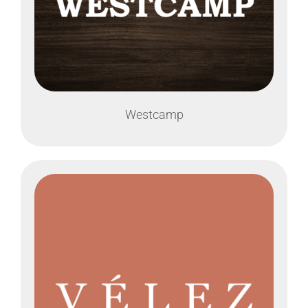
Westcamp