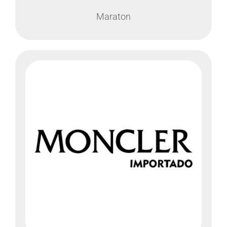
Maraton