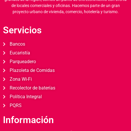
de locales comerciales y oficinas.
Hacemos parte de un gran
proyecto urbano de vivienda, comercio, hotelería y turismo.
Servicios
Bancos
Eucaristía
Parqueadero
Plazoleta de Comidas
Zona Wi-Fi
Recolector de baterías
Política Integral
PQRS
Información