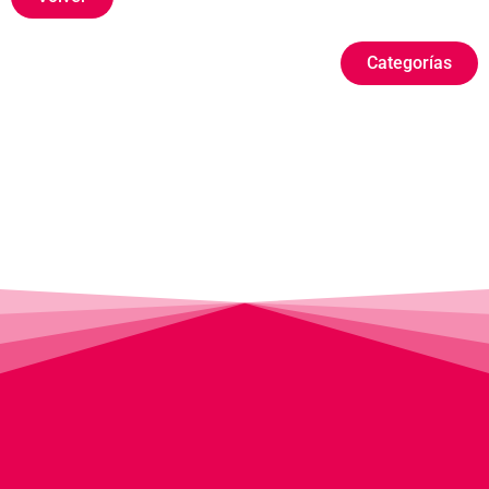
Categorías