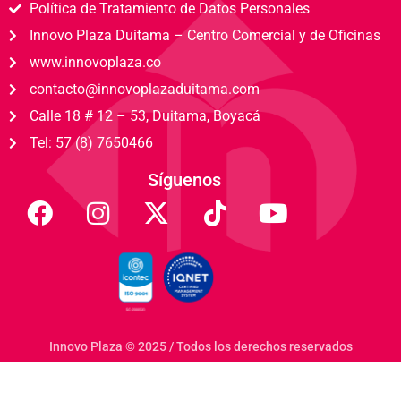
Política de Tratamiento de Datos Personales
Innovo Plaza Duitama – Centro Comercial y de Oficinas
www.innovoplaza.co
contacto@innovoplazaduitama.com
Calle 18 # 12 – 53, Duitama, Boyacá
Tel: 57 (8) 7650466
Síguenos
Innovo Plaza © 2025 / Todos los derechos reservados
t giriş
holiganbet
jojobet güncel giriş
jojobet güncel
jojobet g