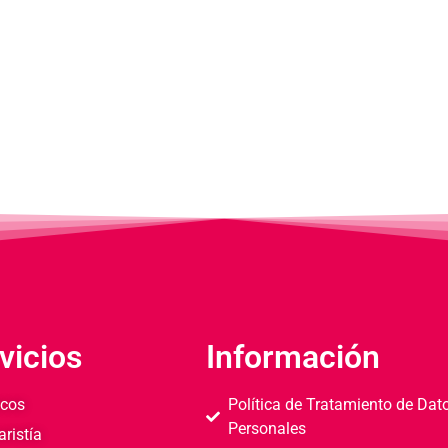
vicios
Información
cos
Política de Tratamiento de Dat
Personales
aristía