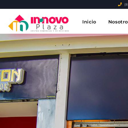
(8
Inicio
Nosotro