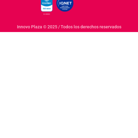
Innovo Plaza © 2025 / Todos los derechos reservados
i bir gelişme gözlemleniyor; kullanıcılar, güvenilir platf