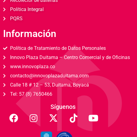
Recolector de baterías
Política Integral
PQRS
Información
Política de Tratamiento de Datos Personales
Innovo Plaza Duitama – Centro Comercial y de Oficinas
www.innovoplaza.co
contacto@innovoplazaduitama.com
Calle 18 # 12 – 53, Duitama, Boyacá
Tel: 57 (8) 7650466
Síguenos