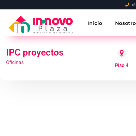
(8
Inicio
Nosotro
IPC proyectos
Oficinas
Piso 4