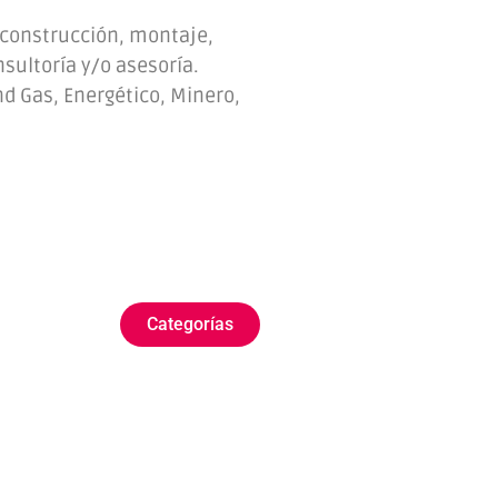
 construcción, montaje,
sultoría y/o asesoría.
nd Gas, Energético, Minero,
Categorías