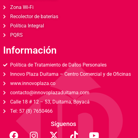
Zona Wi-Fi
Recolector de baterías
Política Integral
PQRS
Información
Política de Tratamiento de Datos Personales
Innovo Plaza Duitama – Centro Comercial y de Oficinas
www.innovoplaza.co
contacto@innovoplazaduitama.com
Calle 18 # 12 – 53, Duitama, Boyacá
Tel: 57 (8) 7650466
Síguenos