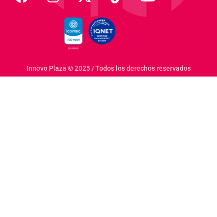
Innovo Plaza © 2025 / Todos los derechos reservados
emde online bahis sektöründe önemli bir gelişme gözlemleni