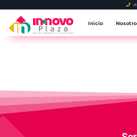
(8
Inicio
Nosotro
Ser